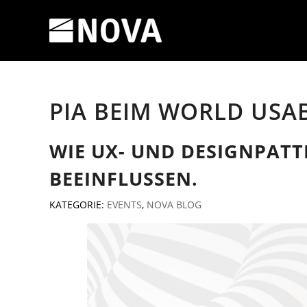
PIA BEIM WORLD USAB
WIE UX- UND DESIGNPAT
BEEINFLUSSEN.
KATEGORIE:
EVENTS
,
NOVA BLOG