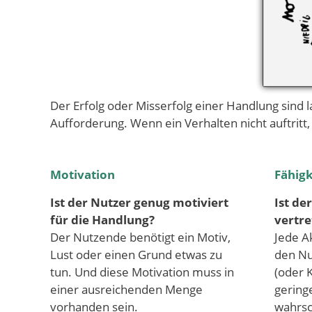
Der Erfolg oder Misserfolg einer Handlung sind l
Aufforderung. Wenn ein Verhalten nicht auftritt,
Motivation
Fähigk
Ist der Nutzer genug motiviert
Ist de
für die Handlung?
vertre
Der Nutzende benötigt ein Motiv,
Jede Ak
Lust oder einen Grund etwas zu
den Nu
tun. Und diese Motivation muss in
(oder 
einer ausreichenden Menge
gering
vorhanden sein.
wahrsc