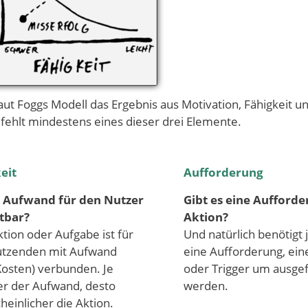
aut Foggs Modell das Ergebnis aus Motivation, Fähigkeit u
 fehlt mindestens eines dieser drei Elemente.
eit
Aufforderung
r Aufwand für den Nutzer
Gibt es eine Aufforde
tbar?
Aktion?
tion oder Aufgabe ist für
Und natürlich benötigt 
tzenden mit Aufwand
eine Aufforderung, ein
Kosten) verbunden. Je
oder Trigger um ausgef
er der Aufwand, desto
werden.
heinlicher die Aktion.