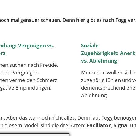
noch mal genauer schauen. Denn hier gibt es nach Fogg ve
ndung: Vergnügen vs.
Soziale
rz
Zugehörigkeit: Aner
vs. Ablehnung
en suchen nach Freude,
 und Vergnügen.
Menschen wollen sich s
hen vermeiden Schmerz
zugehörig fühlen und 
gative Empfindungen.
dementsprechend ehe
Ablehnung.
nn. Aber das war noch nicht alles. Denn laut Fogg benötigen
 diesem Modell sind die drei Arten:
Faciliator, Signal 