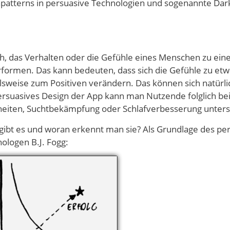
atterns in persuasive Technologien und sogenannte Dar
h, das Verhalten oder die Gefühle eines Menschen zu ein
ormen. Das kann bedeuten, dass sich die Gefühle zu etw
lsweise zum Positiven verändern. Das können sich natürli
rsuasives Design der App kann man Nutzende folglich bei
heiten, Suchtbekämpfung oder Schlafverbesserung unters
gibt es und woran erkennt man sie? Als Grundlage des pe
ologen B.J. Fogg: