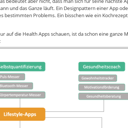
 bedeutet aber nicht, dass man sich für seine nächste A
kann und das Ganze läuft. Ein Designpattern einer App od
es bestimmten Problems. Ein bisschen wie ein Kochrezept.
nur auf die Health Apps schauen, ist da schon eine ganze 
: