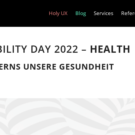
Holy UX
Blog
Services
Refer
ILITY DAY 2022 –
HEALTH
TERNS UNSERE GESUNDHEIT