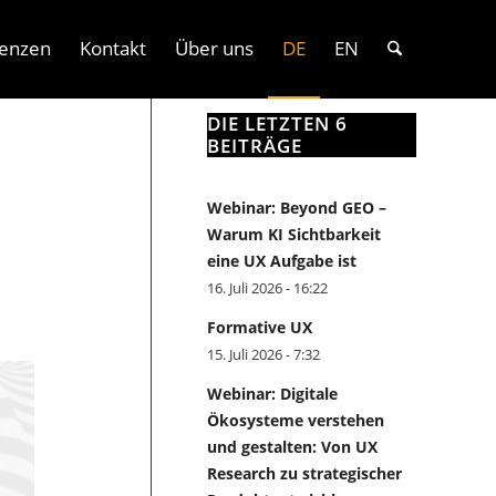
enzen
Kontakt
Über uns
DE
EN
DIE LETZTEN 6
BEITRÄGE
Webinar: Beyond GEO –
Warum KI Sichtbarkeit
eine UX Aufgabe ist
16. Juli 2026 - 16:22
Formative UX
15. Juli 2026 - 7:32
Webinar: Digitale
Ökosysteme verstehen
und gestalten: Von UX
Research zu strategischer