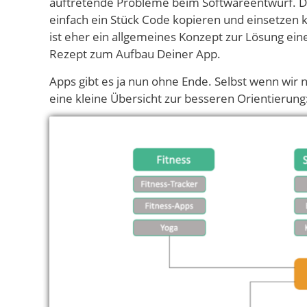
auftretende Probleme beim Softwareentwurf. Das
einfach ein Stück Code kopieren und einsetzen 
ist eher ein allgemeines Konzept zur Lösung ein
Rezept zum Aufbau Deiner App.
Apps gibt es ja nun ohne Ende. Selbst wenn wir 
eine kleine Übersicht zur besseren Orientierung