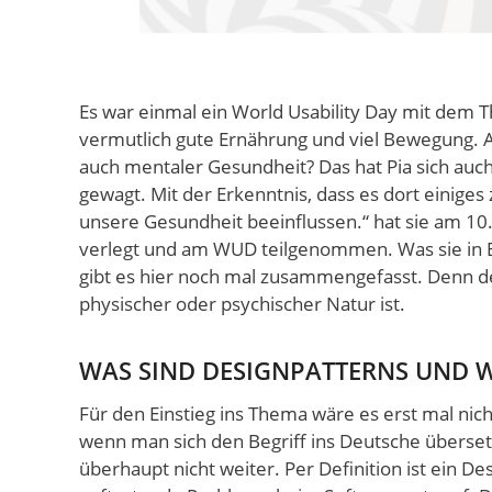
Es war einmal ein World Usability Day mit dem T
vermutlich gute Ernährung und viel Bewegung. A
auch mentaler Gesundheit? Das hat Pia sich auc
gewagt. Mit der Erkenntnis, dass es dort einiges
unsere Gesundheit beeinflussen.“ hat sie am 1
verlegt und am WUD teilgenommen. Was sie in B
gibt es hier noch mal zusammengefasst. Denn d
physischer oder psychischer Natur ist.
WAS SIND DESIGNPATTERNS UND W
Für den Einstieg ins Thema wäre es erst mal nic
wenn man sich den Begriff ins Deutsche übersetz
überhaupt nicht weiter. Per Definition ist ein D