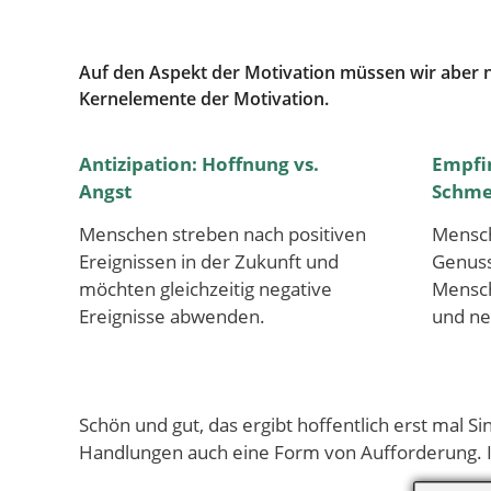
Auf den Aspekt der Motivation müssen wir aber 
Kernelemente der Motivation.
Antizipation: Hoffnung vs.
Empfi
Angst
Schme
Menschen streben nach positiven
Mensch
Ereignissen in der Zukunft und
Genuss
möchten gleichzeitig negative
Mensc
Ereignisse abwenden.
und ne
Schön und gut, das ergibt hoffentlich erst mal Si
Handlungen auch eine Form von Aufforderung. In