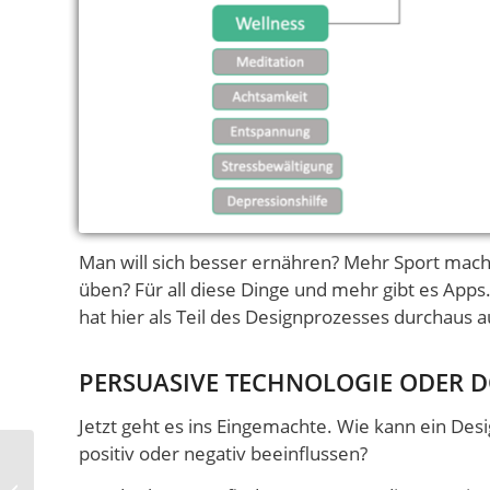
Man will sich besser ernähren? Mehr Sport mach
üben? Für all diese Dinge und mehr gibt es Apps.
hat hier als Teil des Designprozesses durchaus 
PERSUASIVE TECHNOLOGIE ODER 
Jetzt geht es ins Eingemachte. Wie kann ein Des
positiv oder negativ beeinflussen?
NOVA plaudert aus