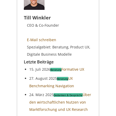
Till Winkler
CEO & Co-Founder
E-Mail schreiben
Spezialgebiet: Beratung, Product UX,
Digitale Business Modelle
Letzte Beiträge
15. Juli 2026
Formative UX
Beratung
27. August 2025
UX
Beratung
Benchmarking Navigation
24. März 2025
Über
Gedanken & Gespräche
den wirtschaftlichen Nutzen von
Marktforschung und UX Research