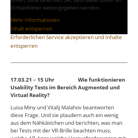
Drittanbieter weitergegeben werden.
Mehr Informationen
Inhalt entsperren
Erforderlichen Service akzeptieren und Inhalte
entsperren
17.03.21 – 15 Uhr
Wie funktionieren
Usability Tests im Bereich Augmented und
Virtual Reality?
Luisa Miny und Vitalij Malahov beantworten
diese Frage. Und sie plaudern auch ein wenig
aus dem Nähkästchen und berichten, was man
bei Tests mit der VR-Brille beachten muss,