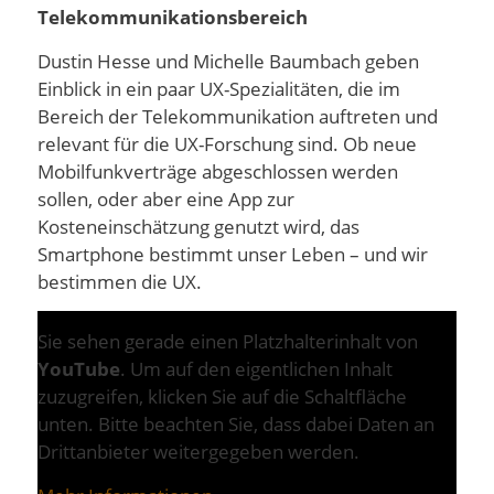
Telekommunikationsbereich
Dustin Hesse und Michelle Baumbach geben
Einblick in ein paar UX-Spezialitäten, die im
Bereich der Telekommunikation auftreten und
relevant für die UX-Forschung sind. Ob neue
Mobilfunkverträge abgeschlossen werden
sollen, oder aber eine App zur
Kosteneinschätzung genutzt wird, das
Smartphone bestimmt unser Leben – und wir
bestimmen die UX.
Sie sehen gerade einen Platzhalterinhalt von
YouTube
. Um auf den eigentlichen Inhalt
zuzugreifen, klicken Sie auf die Schaltfläche
unten. Bitte beachten Sie, dass dabei Daten an
Drittanbieter weitergegeben werden.