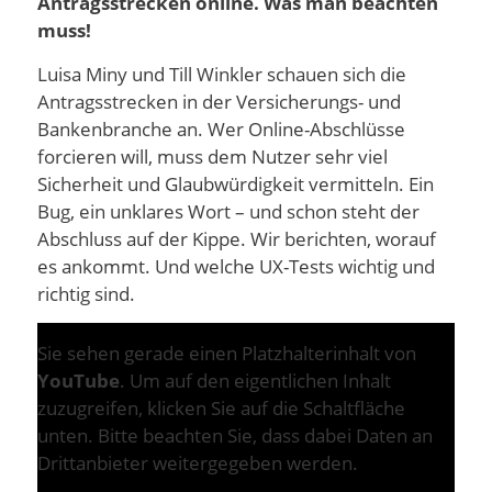
Antragsstrecken online. Was man beachten
muss!
Luisa Miny und Till Winkler schauen sich die
Antragsstrecken in der Versicherungs- und
Bankenbranche an. Wer Online-Abschlüsse
forcieren will, muss dem Nutzer sehr viel
Sicherheit und Glaubwürdigkeit vermitteln. Ein
Bug, ein unklares Wort – und schon steht der
Abschluss auf der Kippe. Wir berichten, worauf
es ankommt. Und welche UX-Tests wichtig und
richtig sind.
Sie sehen gerade einen Platzhalterinhalt von
YouTube
. Um auf den eigentlichen Inhalt
zuzugreifen, klicken Sie auf die Schaltfläche
unten. Bitte beachten Sie, dass dabei Daten an
Drittanbieter weitergegeben werden.