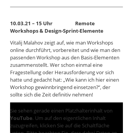
10.03.21 – 15 Uhr Remote
Workshops & Design-Sprint-Elemente
Vitalij Malahov zeigt auf, wie man Workshops
online durchführt, vorbereitet und wie man den
passenden Workshop aus den Basis-Elementen
zusammenstellt. Wer schon einmal eine
Fragestellung oder Herausforderung vor sich
hatte und gedacht hat: „Wie kann ich hier einen
Workshop gewinnbringend einsetzen?“, der
sollte sich die Zeit definitiv nehmen!
Sie sehen gerade einen Platzhalterinhalt von
YouTube
. Um auf den eigentlichen Inhalt
zuzugreifen, klicken Sie auf die Schaltfläche
unten. Bitte beachten Sie, dass dabei Daten an