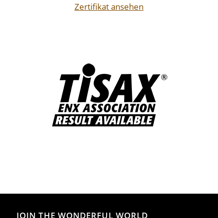
Zertifikat ansehen
JOIN THE WONDERFUL WORLD