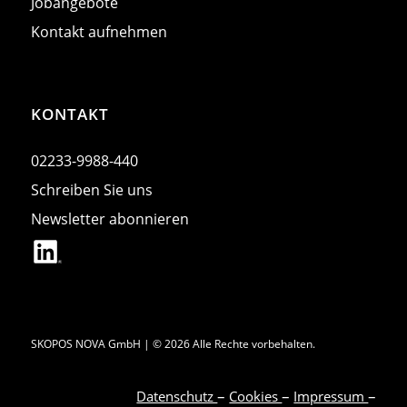
Jobangebote
Kontakt aufnehmen
KONTAKT
02233-9988-440
Schreiben Sie uns
Newsletter abonnieren
SKO­POS NOVA GmbH | © 2026 Alle Rech­te vor­be­hal­ten.
–
–
–
Datenschutz
Cookies
Impressum