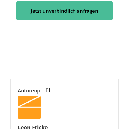
Jetzt unverbindlich anfragen
Autorenprofil
Leon Fricke