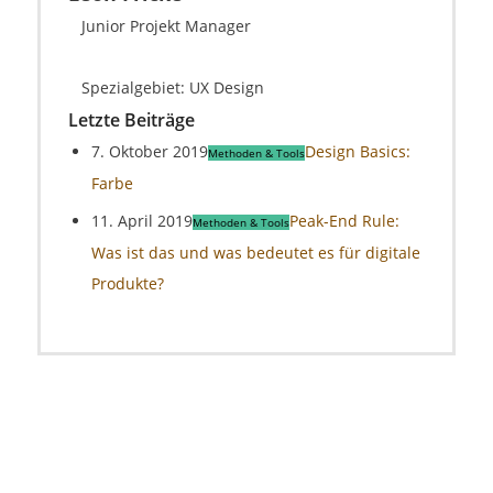
Junior Projekt Manager
Spezialgebiet: UX Design
Letzte Beiträge
7. Oktober 2019
Design Basics:
Methoden & Tools
Farbe
11. April 2019
Peak-End Rule:
Methoden & Tools
Was ist das und was bedeutet es für digitale
Produkte?